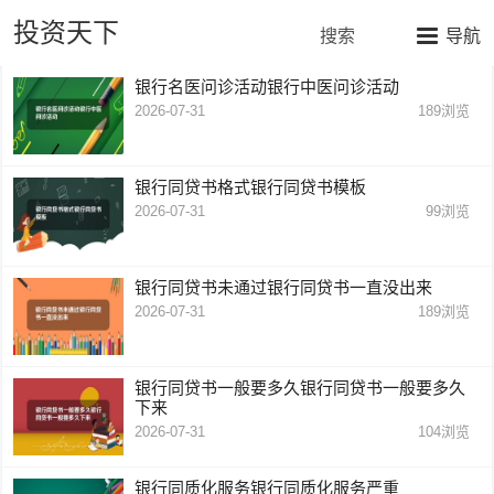
投资天下
搜索
导航
银行名医问诊活动银行中医问诊活动
2026-07-31
189
浏览
银行同贷书格式银行同贷书模板
2026-07-31
99
浏览
银行同贷书未通过银行同贷书一直没出来
2026-07-31
189
浏览
银行同贷书一般要多久银行同贷书一般要多久
下来
2026-07-31
104
浏览
银行同质化服务银行同质化服务严重