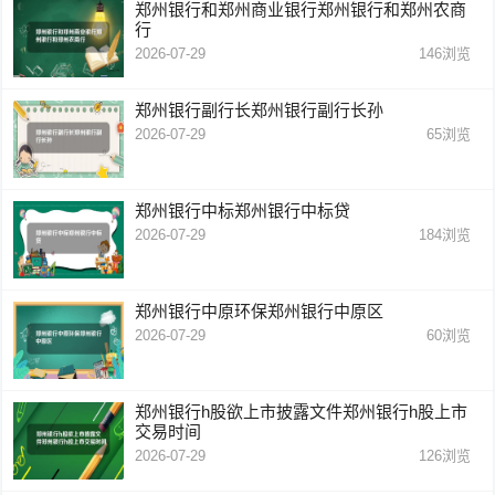
郑州银行和郑州商业银行郑州银行和郑州农商
行
2026-07-29
146
浏览
郑州银行副行长郑州银行副行长孙
2026-07-29
65
浏览
郑州银行中标郑州银行中标贷
2026-07-29
184
浏览
郑州银行中原环保郑州银行中原区
2026-07-29
60
浏览
郑州银行h股欲上市披露文件郑州银行h股上市
交易时间
2026-07-29
126
浏览